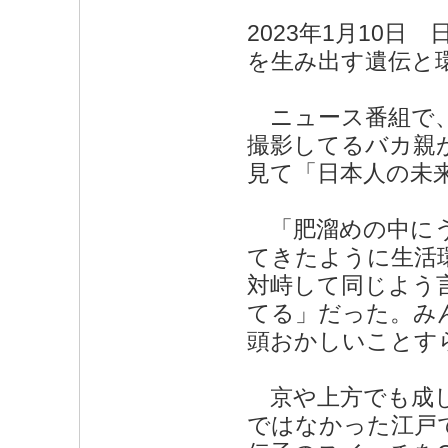
2023年1月10
を生み出す遺伝と
ニュース番組で、
撮影してるバカ親
見て「日本人の未
「肥溜めの中にう
てきたように生活
対峙して同じよう
てる」だった。み
頭おかしいことす
京や上方でも成し
ではなかった江戸