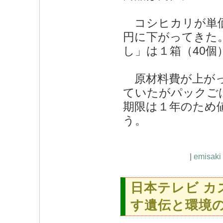
コシヒカリが単価1
円に下がってきた
し」は１箱（40個）
原材料費が上がっ
ていたがパックご
期限は１年のため
う。
|
emisaki
日本テレビ 
す遺伝と環境