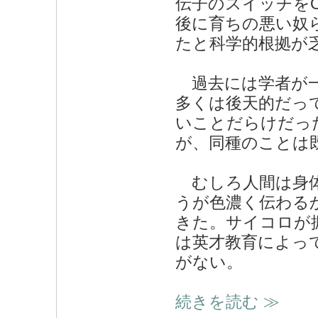
伝子のスイッチを
後に育ちの悪い奴
たと科学的根拠が
過去には学者が一
多くは後天的だっ
いことだらけだっ
が、同種のことは
むしろ人間は身体
うが色濃く伝わる
きた。サイコロが
は英才教育によっ
がない。
続きを読む ≫