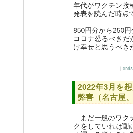
年代がワクチン接
発表を読んだ時点で
850円分から25
コロナ恐るべきだ
け幸せと思うべき
|
emis
2022年3月
弊害（名古屋
まだ一般のワクチ
クをしていれば動