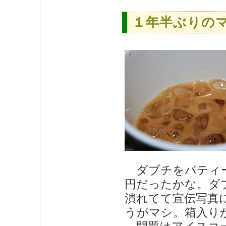
１年半ぶりの
ダブチをパティー
円だったかな。ダ
潰れてて宣伝写真
うがマシ。箱入り