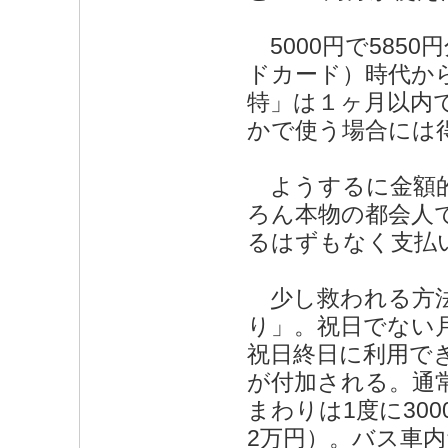
5000円で585
ドカード）時代か
特」は１ヶ月以内で
かで使う場合には
ようするに金額的
ろん本物の都会人
るはずもなく支払
少し救われる方法が
り」。祝日でない月～
祝日終日に利用でき
が付加される。通常C
まわりは1度に30
2万円）。バス車