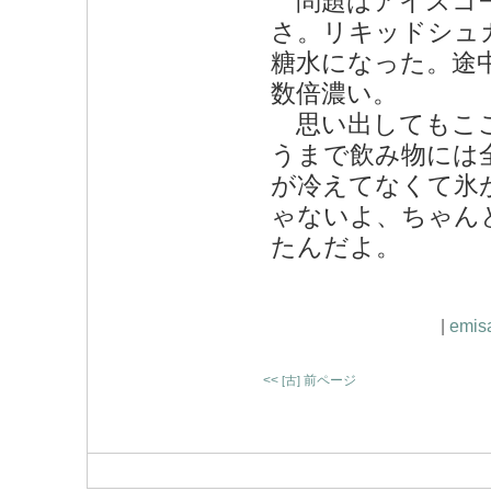
問題はアイスコー
さ。リキッドシュ
糖水になった。途
数倍濃い。
思い出してもここ
うまで飲み物には
が冷えてなくて氷
ゃないよ、ちゃん
たんだよ。
|
emis
<<
前ページ
[古]