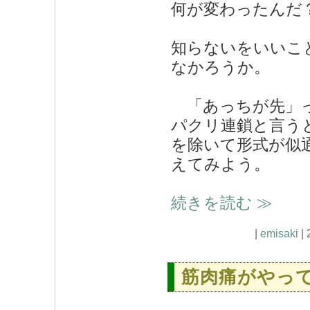
何が変わったんだ
知らないをいいこ
なかろうか。
「あっちが先」っ
パクリ連鎖と言う
を除いて形式が似
えてみよう。
続きを読む ≫
|
emisaki
| 
筋肉痛がやっ