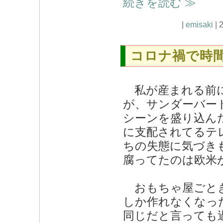
続きを読む ≫
|
emisaki
| 
コロナ禍で時
私が産まれる前に
が、サンダーバー
シーンを盛り込ん
に支配されてるテ
ちの失態に気づき
腐ってたのは欧米
おもちゃ屋ごとき
しか作れなくなっ
同じだと言っても