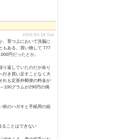
2025-03-18 Tue
か、育つ上において洗脳に
もある。買い物して 777
000円だったとか。
繰り返していたのだが余り
へ行き買い足すことなく大
それも定形外郵便の料金が
0～100グラムが290円の偶
い前のハガキと手紙用の組
送ることはできない