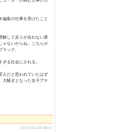
ピューターが絡む仕事が入
オ編集の仕事を受けたこと
理解して反りが合わない業
じゃないからね。こちらが
ブラック。
すぎる社会にされる。
変人だと思われていたはず
、大騒ぎとなった女子アナ
2025-04-30 Wed