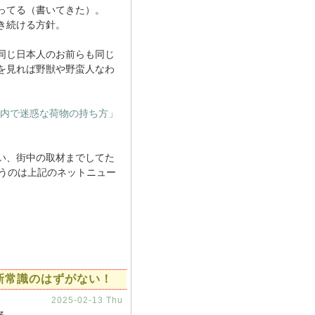
ってる（書いてきた）。
き続ける方針。
同じ日本人のお前らも同じ
を見れば野獣や野蛮人なわ
内で迷惑な荷物の持ち方」
い、街中の取材までしてた
思うのは上記のネットニュー
新常識のはずがない！
2025-02-13 Thu