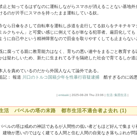
止と知ってるはずなのに運転しながらスマホが消えることない基地外
けるのが片手にスマホを持ったまま運転している奴。
なら日傘をさして自転車を運転し歩道を走行してる奴らをチキチキマ
ミルクちゃん」と可愛い感じに例えてるが単なる犯罪者。厳罰化しても 
ように自己中という精神障害なので罰金を取りやすくしても止まらない
に腐ってる親に教育能力はなく、育ちの悪い連中をまるごと教育する
かは疑わしいため、新たに生まれてる子を隔絶した社会で育てるしか道
本人を責めているのだから外国人なんて論外である。
追記： 報道
川口のトルコ国籍少年を性暴行容疑逮捕
酷すぎるのに凶悪
|
emisaki
| 2025-08-28 Thu 23:06 |
生活::集団生活
|
生活 バベルの塔の末路 都市生活不適合者よ去れ (1)
ベルの塔は戒めの神話であるが人間性の低い者どもほど好んで集まり
。建物が悪いのではなく建てる人間と住む人間の自覚なき落ちぶれが問