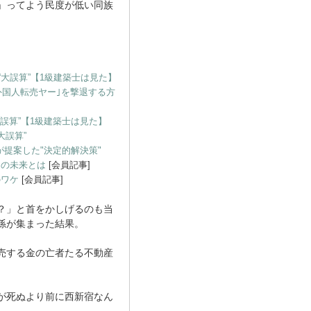
」ってよう民度が低い同族
“大誤算”【1級建築士は見た】
外国人転売ヤー｣を撃退する方
誤算”【1級建築士は見た】
大誤算”
提案した"決定的解決策"
」の未来とは
[会員記事]
のワケ
[会員記事]
？」と首をかしげるのも当
孫が集まった結果。
売する金の亡者たる不動産
が死ぬより前に西新宿なん