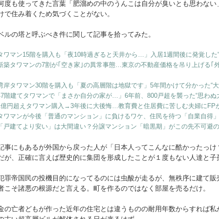
何度も使ってきた言葉「肥溜めの中のうんこは自分が臭いとも思わない
けで住み着くため気づくことがない。
ベルの塔と呼ぶべき件に関して記事を拾ってみた。
タワマン15階を購入も「夜10時過ぎると天井から…」入居1週間後に発覚した
新築タワマンの7割が｢空き家｣の異常事態…東京の不動産価格を吊り上げる｢
湾岸タワマン30階を購入も「夏の高層階は地獄です」5年間かけて分かった“大
47階建てタワマンで「まさか自分の家が…」6年前、800戸超を襲った“思わぬ
1億円超えタワマン購入→3年後に大後悔…教育費と住居費に苦しむ夫婦にFPが
タワマンが今後「普通のマンション」に負けるワケ、住民を待つ「自業自得
「戸建てより安い」は大間違い？分譲マンション「暗黒期」がこの先不可避
事にもあるが外国から戻った人が「日本人ってこんなに酷かったっけ
だが、正確に言えば歴史的に集団を形成したことが１度もない人達と子
罪帝国民の投機目的になってるのには虫酸が走るが、無秩序に建て販
者こそ諸悪の根源だと言える。町を作るのではなく部屋を売るだけ。
の亡者どもが作った近年の住宅とは違うものの耐用年数からすれば私