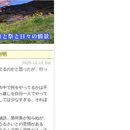
判明
2025-12-13 Sat
てるのかと思ったが、行っ
め中で何をやってるかは不
っ越しを自分一人でやって
しては少なすぎる。それほ
秘訣」第何条か知らぬが、
うるさいとの苦情がある