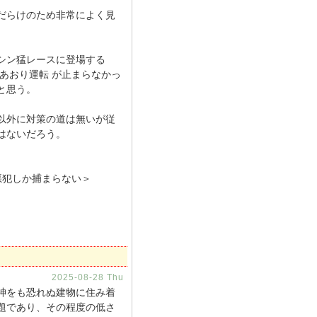
だらけのため非常によく見
シン猛レースに登場する
あおり運転 が止まらなかっ
と思う。
以外に対策の道は無いが従
はないだろう。
犯しか捕まらない＞
2025-08-28 Thu
神をも恐れぬ建物に住み着
題であり、その程度の低さ